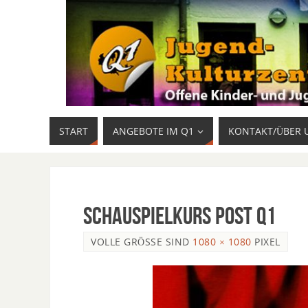
START
ANGEBOTE IM Q1
KONTAKT/ÜBER 
Schauspielkurs Post Q1
VOLLE GRÖSSE SIND
1080 × 1080
PIXEL