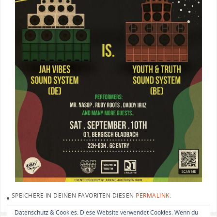
SPEICHERE IN DEINEN FAVORITEN DIESEN
PERMALINK
.
Datenschutz & Cookies: Diese Website verwendet Cookies. Wenn du