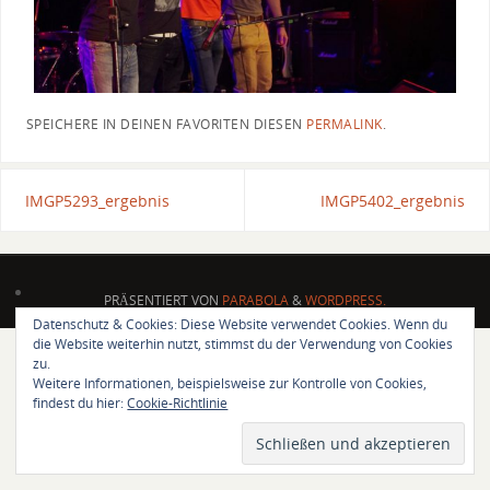
SPEICHERE IN DEINEN FAVORITEN DIESEN
PERMALINK
.
IMGP5293_ergebnis
IMGP5402_ergebnis
PRÄSENTIERT VON
PARABOLA
&
WORDPRESS.
Datenschutz & Cookies: Diese Website verwendet Cookies. Wenn du
die Website weiterhin nutzt, stimmst du der Verwendung von Cookies
zu.
Weitere Informationen, beispielsweise zur Kontrolle von Cookies,
findest du hier:
Cookie-Richtlinie