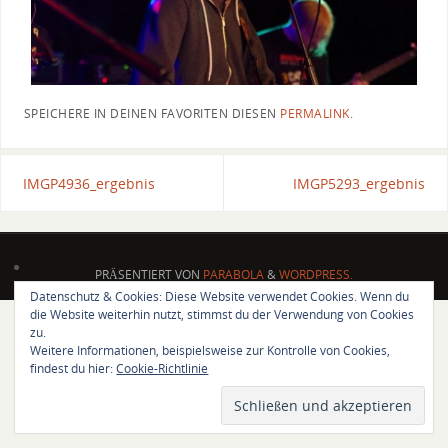
SPEICHERE IN DEINEN FAVORITEN DIESEN
PERMALINK
.
IMGP4936_ergebnis
IMGP5293_ergebnis
PRÄSENTIERT VON
PARABOLA
&
WORDPRESS.
Datenschutz & Cookies: Diese Website verwendet Cookies. Wenn du
die Website weiterhin nutzt, stimmst du der Verwendung von Cookies
zu.
Weitere Informationen, beispielsweise zur Kontrolle von Cookies,
findest du hier:
Cookie-Richtlinie