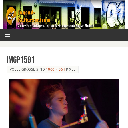
IMGP1591
VOLLE GRÖSSE SIND
1000 × 664
PIXEL