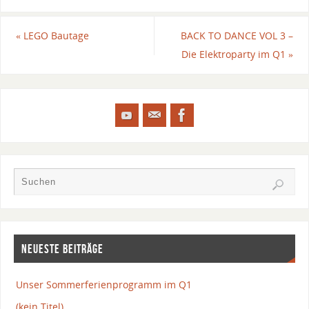
«
LEGO Bautage
BACK TO DANCE VOL 3 –
Die Elektroparty im Q1
»
NEUESTE BEITRÄGE
Unser Sommerferienprogramm im Q1
(kein Titel)