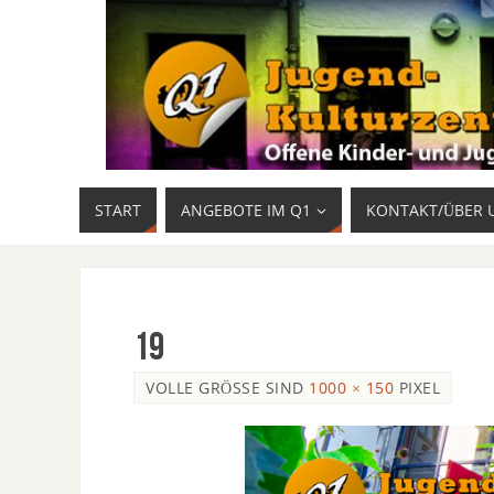
START
ANGEBOTE IM Q1
KONTAKT/ÜBER 
19
VOLLE GRÖSSE SIND
1000 × 150
PIXEL