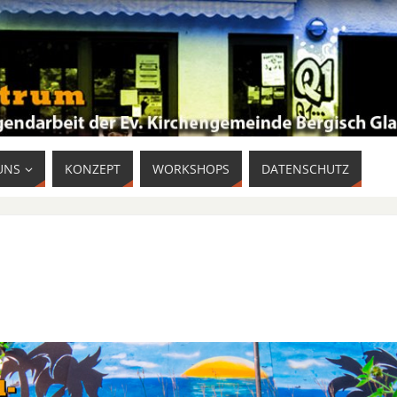
UNS
KONZEPT
WORKSHOPS
DATENSCHUTZ