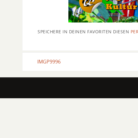
SPEICHERE IN DEINEN FAVORITEN DIESEN
PE
IMGP9996