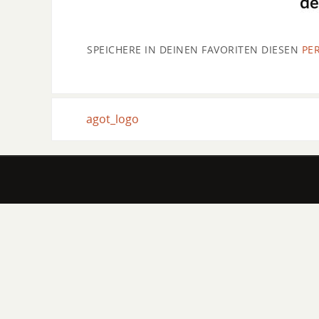
SPEICHERE IN DEINEN FAVORITEN DIESEN
PE
agot_logo